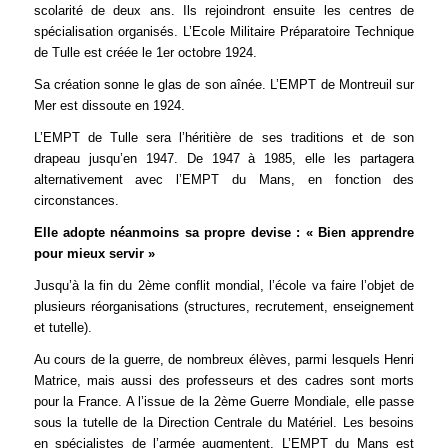
scolarité de deux ans. Ils rejoindront ensuite les centres de
spécialisation organisés. L’Ecole Militaire Préparatoire Technique
de Tulle est créée le 1er octobre 1924.
Sa création sonne le glas de son aînée. L’EMPT de Montreuil sur
Mer est dissoute en 1924.
L’EMPT de Tulle sera l’héritière de ses traditions et de son
drapeau jusqu’en 1947. De 1947 à 1985, elle les partagera
alternativement avec l’EMPT du Mans, en fonction des
circonstances.
Elle adopte néanmoins sa propre devise : « Bien apprendre
pour mieux servir »
Jusqu’à la fin du 2ème conflit mondial, l’école va faire l’objet de
plusieurs réorganisations (structures, recrutement, enseignement
et tutelle).
Au cours de la guerre, de nombreux élèves, parmi lesquels Henri
Matrice, mais aussi des professeurs et des cadres sont morts
pour la France. A l’issue de la 2ème Guerre Mondiale, elle passe
sous la tutelle de la Direction Centrale du Matériel. Les besoins
en spécialistes de l’armée augmentent. L’EMPT du Mans est