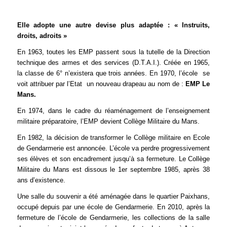
Elle adopte une autre devise plus adaptée : « Instruits,
droits, adroits »
En 1963, toutes les EMP passent sous la tutelle de la Direction
technique des armes et des services (D.T.A.I.). Créée en 1965,
la classe de 6° n’existera que trois années. En 1970, l’école se
voit attribuer par l’Etat un nouveau drapeau au nom de :
EMP Le
Mans.
En 1974, dans le cadre du réaménagement de l’enseignement
militaire préparatoire, l’EMP devient Collège Militaire du Mans.
En 1982, la décision de transformer le Collège militaire en Ecole
de Gendarmerie est annoncée. L’école va perdre progressivement
ses élèves et son encadrement jusqu’à sa fermeture. Le Collège
Militaire du Mans est dissous le 1er septembre 1985, après 38
ans d’existence.
Une salle du souvenir a été aménagée dans le quartier Paixhans,
occupé depuis par une école de Gendarmerie. En 2010, après la
fermeture de l’école de Gendarmerie, les collections de la salle