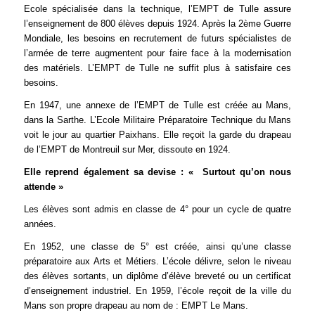
Ecole spécialisée dans la technique, l’EMPT de Tulle assure
l’enseignement de 800 élèves depuis 1924. Après la 2ème Guerre
Mondiale, les besoins en recrutement de futurs spécialistes de
l’armée de terre augmentent pour faire face à la modernisation
des matériels. L’EMPT de Tulle ne suffit plus à satisfaire ces
besoins.
En 1947, une annexe de l’EMPT de Tulle est créée au Mans,
dans la Sarthe. L’Ecole Militaire Préparatoire Technique du Mans
voit le jour au quartier Paixhans. Elle reçoit la garde du drapeau
de l’EMPT de Montreuil sur Mer, dissoute en 1924.
Elle reprend également sa devise : « Surtout qu’on nous
attende »
Les élèves sont admis en classe de 4° pour un cycle de quatre
années.
En 1952, une classe de 5° est créée, ainsi qu’une classe
préparatoire aux Arts et Métiers. L’école délivre, selon le niveau
des élèves sortants, un diplôme d’élève breveté ou un certificat
d’enseignement industriel. En 1959, l’école reçoit de la ville du
Mans son propre drapeau au nom de : EMPT Le Mans.