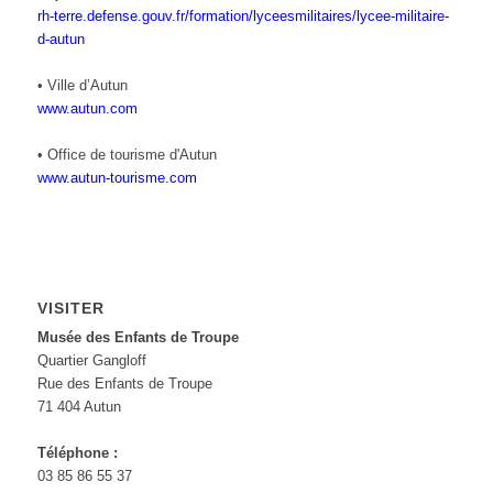
rh-terre.defense.gouv.fr/formation/lyceesmilitaires/lycee-militaire-
d-autun
• Ville d’Autun
www.autun.com
• Office de tourisme d'Autun
www.autun-tourisme.com
VISITER
Musée des Enfants de Troupe
Quartier Gangloff
Rue des Enfants de Troupe
71 404 Autun
Téléphone :
03 85 86 55 37