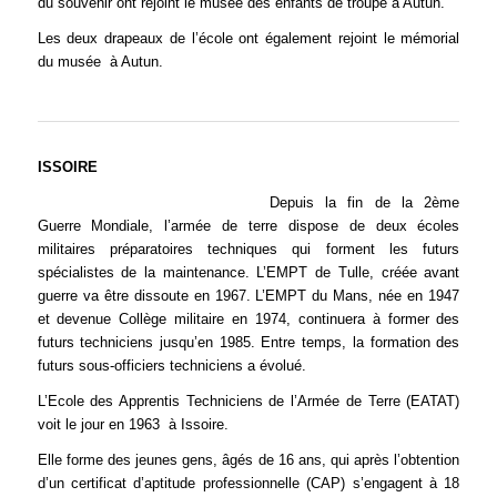
du souvenir ont rejoint le musée des enfants de troupe à Autun.
Les deux drapeaux de l’école ont également rejoint le mémorial
du musée à Autun.
ISSOIRE
Depuis la fin de la 2ème
Guerre Mondiale, l’armée de terre dispose de deux écoles
militaires préparatoires techniques qui forment les futurs
spécialistes de la maintenance. L’EMPT de Tulle, créée avant
guerre va être dissoute en 1967. L’EMPT du Mans, née en 1947
et devenue Collège militaire en 1974, continuera à former des
futurs techniciens jusqu’en 1985. Entre temps, la formation des
futurs sous-officiers techniciens a évolué.
L’Ecole des Apprentis Techniciens de l’Armée de Terre (EATAT)
voit le jour en 1963 à Issoire.
Elle forme des jeunes gens, âgés de 16 ans, qui après l’obtention
d’un certificat d’aptitude professionnelle (CAP) s’engagent à 18