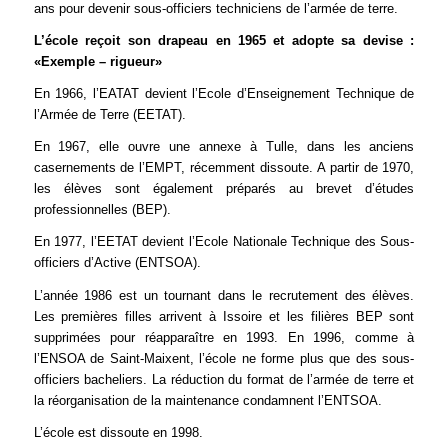
ans pour devenir sous-officiers techniciens de l’armée de terre.
L’école reçoit son drapeau en 1965 et adopte sa devise :
«Exemple – rigueur»
En 1966, l’EATAT devient l’Ecole d’Enseignement Technique de
l’Armée de Terre (EETAT).
En 1967, elle ouvre une annexe à Tulle, dans les anciens
casernements de l’EMPT, récemment dissoute. A partir de 1970,
les élèves sont également préparés au brevet d’études
professionnelles (BEP).
En 1977, l’EETAT devient l’Ecole Nationale Technique des Sous-
officiers d’Active (ENTSOA).
L’année 1986 est un tournant dans le recrutement des élèves.
Les premières filles arrivent à Issoire et les filières BEP sont
supprimées pour réapparaître en 1993. En 1996, comme à
l’ENSOA de Saint-Maixent, l’école ne forme plus que des sous-
officiers bacheliers. La réduction du format de l’armée de terre et
la réorganisation de la maintenance condamnent l’ENTSOA.
L’école est dissoute en 1998.