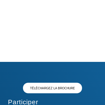
«Absolutely fascinating. Will visit again»
Visiteur 2019
TÉLÉCHARGEZ LA BROCHURE
Participer