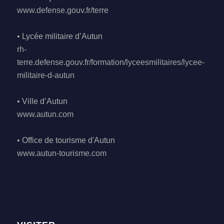
www.defense.gouv.fr/terre
• Lycée militaire d’Autun
rh-
terre.defense.gouv.fr/formation/lyceesmilitaires/lycee-
militaire-d-autun
• Ville d’Autun
www.autun.com
• Office de tourisme d'Autun
www.autun-tourisme.com