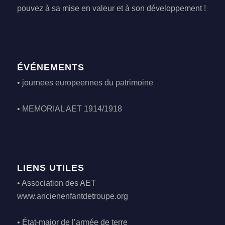
pouvez à sa mise en valeur et à son développement !
ÉVÉNEMENTS
•
journees europeennes du patrimoine
•
MEMORIAL AET 1914/1918
LIENS UTILES
• Association des AET
www.ancienenfantdetroupe.org
• État-major de l’armée de terre