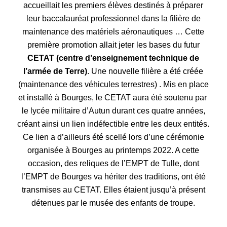
accueillait les premiers élèves destinés à préparer
leur baccalauréat professionnel dans la filière
de
maintenance des matériels aéronautiques … Cette
première promotion allait jeter les bases du futur
CETAT
(
centre d’enseignement technique de
l’armée de Terre
)
.
Une nouvelle
filière
a
été créée
(maintenance des véhicules terrestres
)
. Mis en place
et i
nstallé à Bourges, le CETAT aura été soutenu par
le lycée militaire d’Autu
n
durant ces quatre années,
créant ainsi un lien indéfectible entre les deux entités.
Ce lien a d’ailleurs été scellé lors d’une cérémonie
organisée à Bourges au printemps 2022. A cette
occasion, des reliques de l’EMPT de Tulle, dont
l’EMPT de Bourges va hériter des traditions, ont été
transmises au CETAT. Elles étaient jusqu’à présent
détenues par le musée des enfants de troupe.