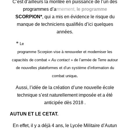
C’est d’ailleurs la montée en puissance de l’un des
programmes d’a
rmement,
le programme
SCORPION
*
, qui a mis en é
vide
nc
e
le risque
du
manque de techniciens qualifiés
d’ici quelques
années.
*
Le
programme Scorpion vise à renouveler et moderniser les
capacités de comb
at «
Au contact
» de l’armée de Terre autour
de nouvelles plateformes et d’un système d’information du
combat unique
.
Aussi, l’idée de la création d’une nouvelle école
technique s’est naturellement imposée et a été
anticipée dès 2018 .
AUTUN ET LE CETAT.
En effet, il y a déjà 4 ans, le Lycée Militaire d’Autun