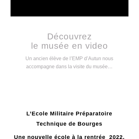
Découvrez
le musée en video
Un ancien élève de l’EMP d’Autun nous
accompagne dans la visite du musée…
L’Ecole Militaire Préparatoire
Technique de Bourges
Une nouvelle école à la rentrée 2022.