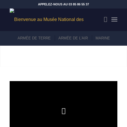
APPELEZ-NOUS AU 03 85 86 55 37
LES ÉCOLES
ARMÉE DE TERRE
ARMÉE DE L’AIR
MARINE