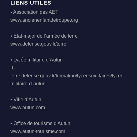
LIENS UTILES
• Association des AET
www.ancienenfantdetroupe.org
• État-major de l’armée de terre
www.defense.gouv.fr/terre
• Lycée militaire d’Autun
rh-
terre.defense.gouv.fr/formation/lyceesmilitaires/lycee-
militaire-d-autun
• Ville d’Autun
www.autun.com
• Office de tourisme d'Autun
www.autun-tourisme.com