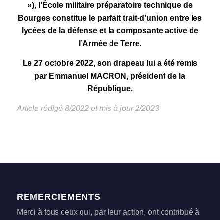
»), l’École militaire préparatoire technique de
Bourges constitue le parfait trait-d’union entre les
lycées de la défense et la composante active de
l’Armée de Terre.
Le 27 octobre 2022, son drapeau lui a été remis
par Emmanuel MACRON, président de la
République.
Article rédigé 8/2022 et mis à jour 2/2023
REMERCIEMENTS
Merci à tous ceux qui, par leur action, ont contribué à