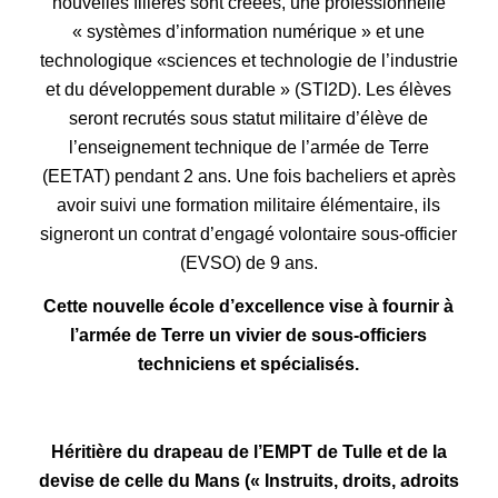
nouvelle
s
filière
s sont créées
,
une professionnelle
«
systèmes d’information numérique »
et une
technologique «
sciences et technologie de l’industrie
et du développement durable » (STI2D)
.
Les élèves
seront recrutés sous statut militaire d’élève de
l’enseignement technique de l’armée de Terre
(EETAT) pendant 2 ans. Une fois bacheliers et après
avoir suivi une formation militaire élémentaire, ils
signeront un contrat d’engagé volontaire sous-officier
(EVSO) de 9 ans.
C
ette nouvelle école d’excellence vise à fournir à
l’armée de Terre un vivier de sous-officiers
techniciens et spécialisés.
Héritière du drapeau de l’EMPT de Tulle et de la
devise de celle du Mans (« Instruits, droits, adroits