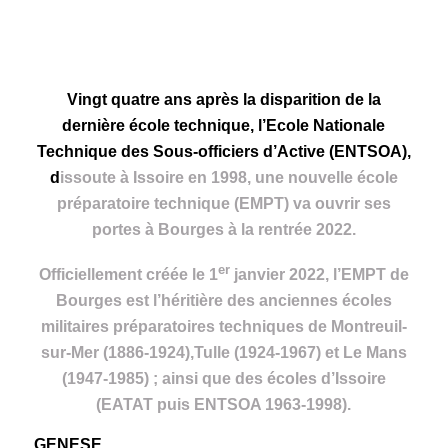
Vingt quatre ans après la disparition de la
dernière école technique,
l’Ecole Nationale
Technique des Sous-officiers d’Active (ENTSOA),
d
issoute à Issoire en 1998, une nouvelle école
préparatoire technique
(EMPT)
va ouvrir ses
portes à Bourges à la rentrée 2022.
er
Officiellement créée le 1
janvier 2022, l’EMPT de
Bourges est l’héritière des anciennes écoles
militaires préparatoires technique
s
de Montreuil-
sur-Mer (
1886-1924),Tulle (1924-1967) et Le Mans
(1947-1985) ; ainsi que des écoles d’Issoire
(EATAT puis ENTSOA 1963-1998).
GENESE.