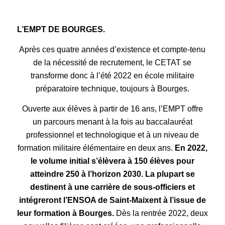
L’
EMP
T
DE BOURGES.
Après ces quatre années
d’existence et compte-tenu
de la nécessité de recrutement, le CETAT se
transforme donc à l’été 2022 en
école militaire
préparatoire technique,
toujours à Bourges.
Ouverte aux élèves à partir de 16 ans, l’EMPT offre
un parcours menant à la fois au bac
calauréat
professionnel et technologique et à un niveau de
formation militaire élémentaire en deux ans.
En 2022,
le volume initial s’élèvera à 150 élèves pour
atteindre 250 à l’horizon 2030.
La plupart se
destinent à une carrière de sous-officiers et
intégreront l’ENSOA de Saint-Maixent à l’issue
de
leur formation à Bourges.
Dès la rentrée 2022,
deux